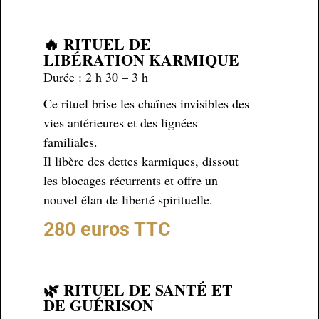
🔥 RITUEL DE
LIBÉRATION KARMIQUE
Durée : 2 h 30 – 3 h
Ce rituel brise les chaînes invisibles des
vies antérieures et des lignées
familiales.
Il libère des dettes karmiques, dissout
les blocages récurrents et offre un
nouvel élan de liberté spirituelle.
280 euros TTC
🌿 RITUEL DE SANTÉ ET
DE GUÉRISON