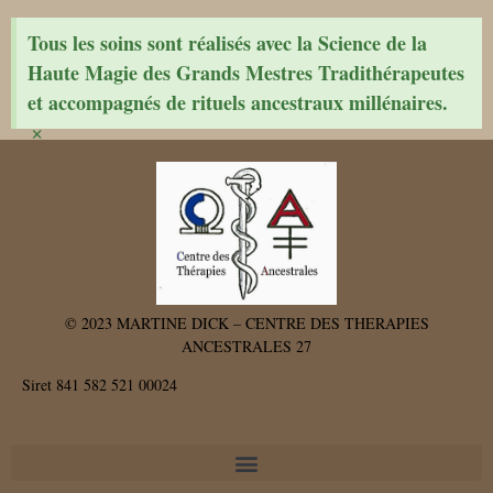
Tous les soins sont réalisés avec la Science de la
Haute Magie des Grands Mestres Tradithérapeutes
et accompagnés de rituels ancestraux millénaires.
×
© 2023 MARTINE DICK – CENTRE DES THERAPIES
ANCESTRALES 27
Siret 841 582 521 00024