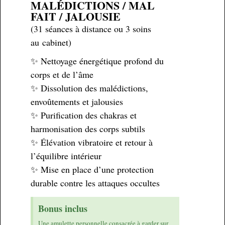
MALÉDICTIONS / MAL
FAIT / JALOUSIE
(31 séances à distance ou 3 soins
au cabinet)
✨ Nettoyage énergétique profond du
corps et de l’âme
✨ Dissolution des malédictions,
envoûtements et jalousies
✨ Purification des chakras et
harmonisation des corps subtils
✨ Élévation vibratoire et retour à
l’équilibre intérieur
✨ Mise en place d’une protection
durable contre les attaques occultes
Bonus inclus
Une amulette personnelle consacrée à garder sur